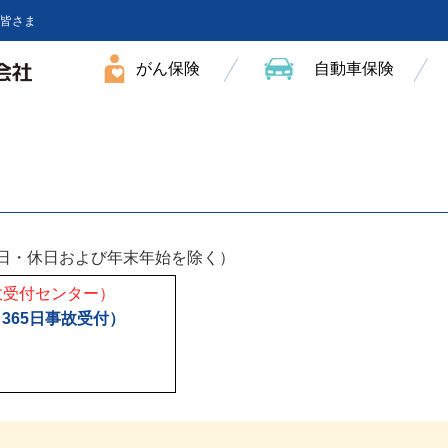
皆さま
がん保険
自動車保険
0（祝日・休日および年末年始を除く）
故受付センター）
時間・365日事故受付）