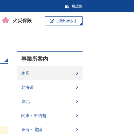
用語集
火災保険
ご契約者さま
事業所案内
本店
北海道
東北
関東・甲信越
東海・北陸