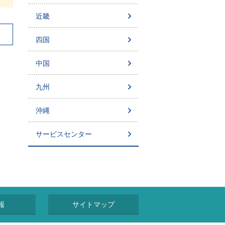
近畿
四国
中国
九州
沖縄
サービスセンター
報
サイトマップ