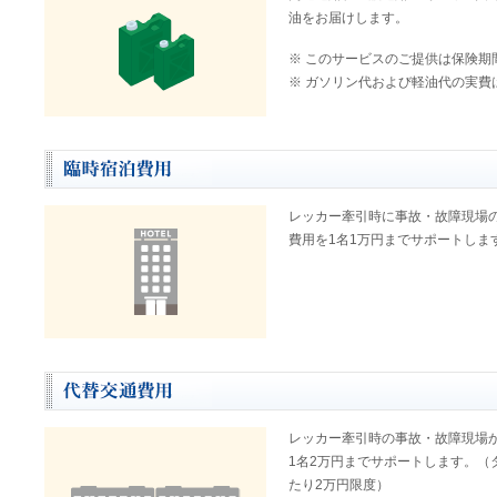
油をお届けします。
※
このサービスのご提供は保険期
※
ガソリン代および軽油代の実費
レッカー牽引時に事故・故障現場
費用を1名1万円までサポートしま
レッカー牽引時の事故・故障現場
1名2万円までサポートします。（
たり2万円限度）