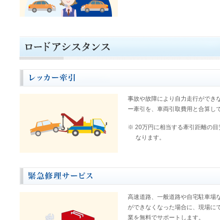
事故や故障により自力走行ができ
ー牽引を、車両引取費用と合算して
※
20万円に相当する牽引距離の目
なります。
高速道路、一般道路や自宅駐車場
ができなくなった場合に、現場にて
業を無料でサポートします。