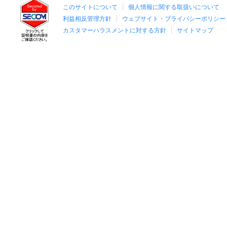
このサイトについて
個人情報に関する取扱いについて
利益相反管理方針
ウェブサイト・プライバシーポリシー
カスタマーハラスメントに対する方針
サイトマップ