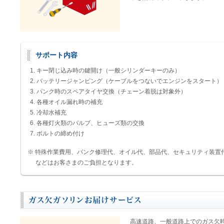
サポート内容
キー閉じ込み時の鍵開け（一般シリンダーキーのみ）
バッテリージャンピング（ケーブルをつないでエンジンをスタート）
パンク時のスペアタイヤ交換（チェーン着脱は対象外）
各種オイル漏れ時の補充
冷却水補充
各種灯火類のバルブ、ヒューズ類の交換
ボルトの締め付け
※
特殊作業費用、パンク修理代、オイル代、部品代、セキュリティ装置
などはお客さまのご負担となります。
高速道路、一般道路上でのガス欠