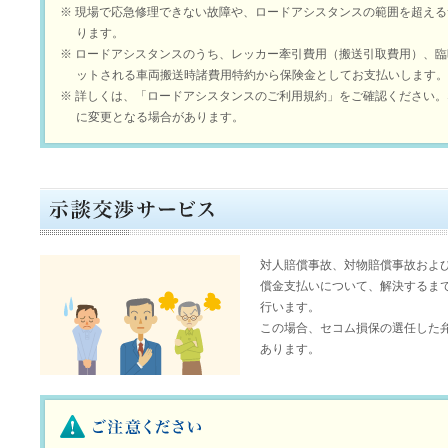
※
現場で応急修理できない故障や、ロードアシスタンスの範囲を超える
ります。
※
ロードアシスタンスのうち、レッカー牽引費用（搬送引取費用）、臨
ットされる車両搬送時諸費用特約から保険金としてお支払いします。
※
詳しくは、「ロードアシスタンスのご利用規約」をご確認ください。
に変更となる場合があります。
対人賠償事故、対物賠償事故およ
償金支払いについて、解決するま
行います。
この場合、セコム損保の選任した
あります。