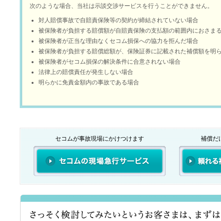
次のような場合、当社は示談交渉サービスを行うことができません。
対人賠償事故で自賠責保険等の契約が締結されていない場合
被保険者が負担する賠償額が自賠責保険の支払額の範囲内におさま
被保険者が正当な理由なくセコム損保への協力を拒んだ場合
被保険者が負担する賠償総額が、保険証券に記載された補償額を明
被保険者がセコム損保の解決条件に合意されない場合
法律上の賠償責任が発生しない場合
明らかに免責金額内の事故である場合
セコムが事故現場にかけつけます
補償だ