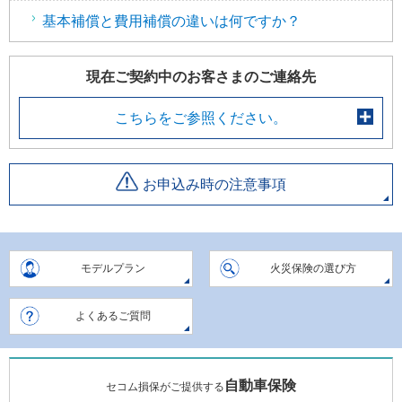
ー
基本補償と費用補償の違いは何ですか？
情
報
現在ご契約中のお客さまのご連絡先
に
な
こちらをご参照ください。
り
ま
す
お申込み時の注意事項
。
モデルプラン
火災保険の選び方
よくあるご質問
自動車保険
セコム損保がご提供する