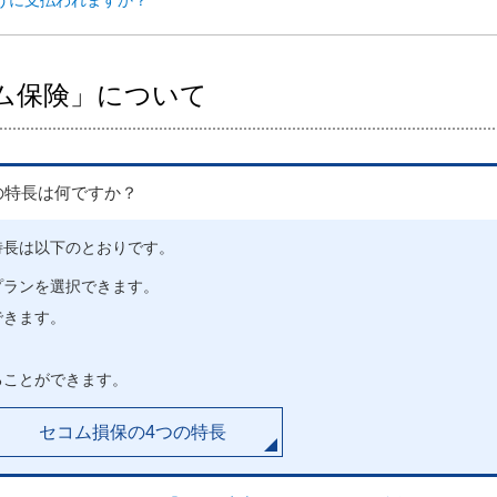
うに支払われますか？
ム保険」について
の特長は何ですか？
特長は以下のとおりです。
プランを選択できます。
できます。
ることができます。
セコム損保の4つの特長