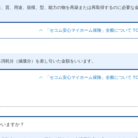
造、質、用途、規模、型、能力の物を再築または再取得するのに必要な
「セコム安心マイホーム保険」全般について TO
る消耗分（減価分）を差し引いた金額をいいます。
「セコム安心マイホーム保険」全般について TO
いいますか？