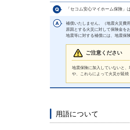
「セコム安心マイホーム保険」
補償いたしません。（地震火災費
原因とする火災に対して保険金を
地震等に対する補償には、地震保
ご注意ください
地震保険に加入していないと、
や、これらによって火災が延焼
用語について