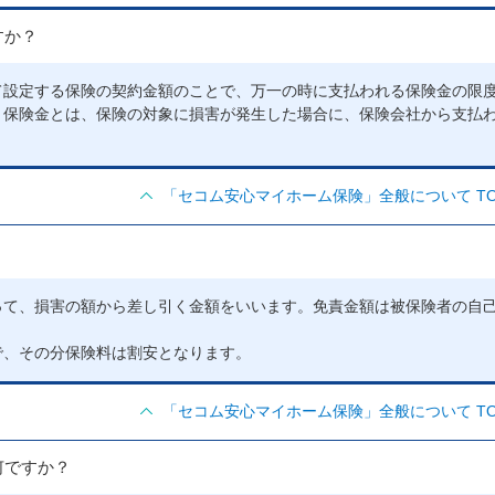
すか？
て設定する保険の契約金額のことで、万一の時に支払われる保険金の限
、保険金とは、保険の対象に損害が発生した場合に、保険会社から支払
「セコム安心マイホーム保険」全般について TO
って、損害の額から差し引く金額をいいます。免責金額は被保険者の自
で、その分保険料は割安となります。
「セコム安心マイホーム保険」全般について TO
何ですか？