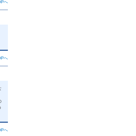
Pへ
Pへ
な
の
の
Pへ