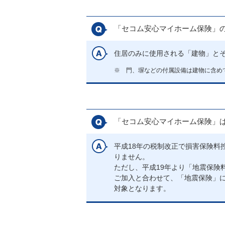
「セコム安心マイホーム保険」
住居のみに使用される「建物」と
※
門、塀などの付属設備は建物に含め
「セコム安心マイホーム保険」
平成18年の税制改正で損害保険料
りません。
ただし、平成19年より「地震保険
ご加入と合わせて、「地震保険」
対象となります。