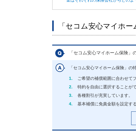
金はそれぞれの保険会社からどのよ
「セコム安心マイホー
「セコム安心マイホーム保険」
「セコム安心マイホーム保険」の
1.
ご希望の補償範囲に合わせて
2.
特約を自由に選択することが
3.
各種割引が充実しています。
4.
基本補償に免責金額を設定す