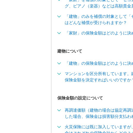
報
グ、ピアノ（楽器）などは高額貴金
に
「建物」のみを補償の対象として「
移
はどんな補償が受けられますか？
動
し
「家財」の保険金額はどのように決
ま
す
。
建物について
「建物」の保険金額はどのように決
マンションを区分所有しています。
保険金額を決定すればいいのですか
保険金額の設定について
再調達価額（建物の場合は協定再調
した場合、保険金は損害額分支払わ
火災保険には既に加入していますが