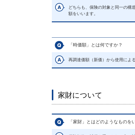
どちらも、保険の対象と同一の構
額をいいます。
「時価額」とは何ですか？
再調達価額（新価）から使用によ
家財について
「家財」とはどのようなものを