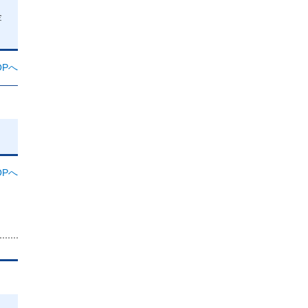
金
Pへ
Pへ