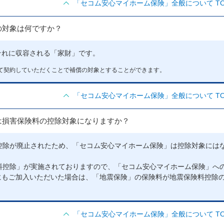
「セコム安心マイホーム保険」全般について TO
の対象は何ですか？
それに収容される「家財」です。
て契約していただくことで補償の対象とすることができます。
「セコム安心マイホーム保険」全般について TO
は損害保険料の控除対象になりますか？
控除が廃止されたため、「セコム安心マイホーム保険」は控除対象には
料控除」が実施されておりますので、「セコム安心マイホーム保険」へ
にもご加入いただいた場合は、「地震保険」の保険料が地震保険料控除
「セコム安心マイホーム保険」全般について TO