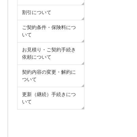
割引について
ご契約条件・保険料につ
いて
お見積り・ご契約手続き
依頼について
契約内容の変更・解約に
ついて
更新（継続）手続きにつ
いて