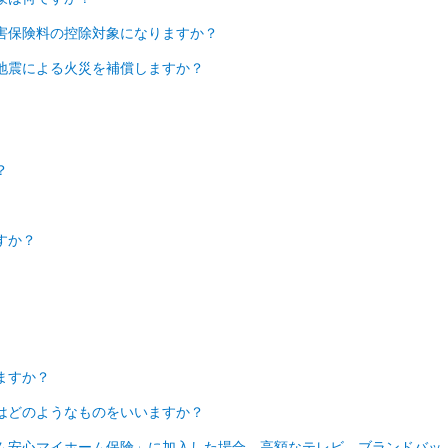
害保険料の控除対象になりますか？
地震による火災を補償しますか？
？
すか？
ますか？
はどのようなものをいいますか？
ム安心マイホーム保険」に加入した場合、高額なテレビ、ブランドバッ