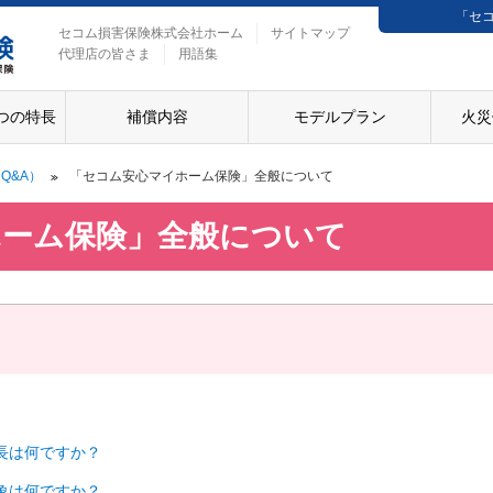
「セ
セコム損害保険株式会社ホーム
サイトマップ
代理店の皆さま
用語集
つの特長
補償内容
モデルプラン
火災
Q&A）
「セコム安心マイホーム保険」全般について
ホーム保険」全般について
長は何ですか？
象は何ですか？