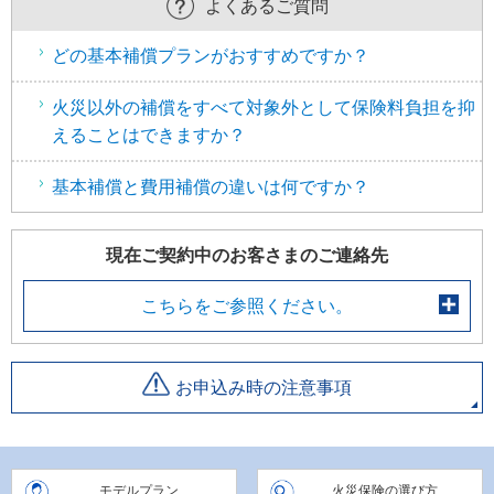
よくあるご質問
こ
か
どの基本補償プランがおすすめですか？
ら
フ
火災以外の補償をすべて対象外として保険料負担を抑
ッ
えることはできますか？
タ
ー
基本補償と費用補償の違いは何ですか？
情
報
現在ご契約中のお客さまのご連絡先
に
な
こちらをご参照ください。
り
ま
す
お申込み時の注意事項
。
モデルプラン
火災保険の選び方