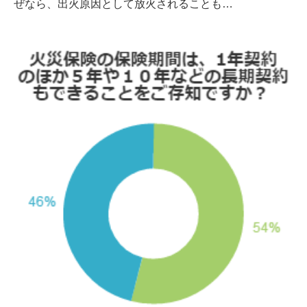
ぜなら、出火原因として放火されることも…