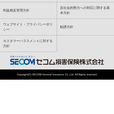
反社会的勢力への対応に関する基
利益相反管理方針
本方針
ウェブサイト・プライバシーポリ
勧誘方針
シー
カスタマーハラスメントに対する
方針
Copyright(C) SECOM General Insurance Co.,Ltd. All Rights reserved.