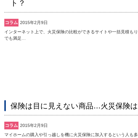
ト？
コラム
2015年2月9日
インターネット上で、火災保険の比較ができるサイトや一括見積もり
でも満足…
保険は目に見えない商品…火災保険
コラム
2015年2月9日
マイホームの購入や引っ越しを機に火災保険に加入するという人も多