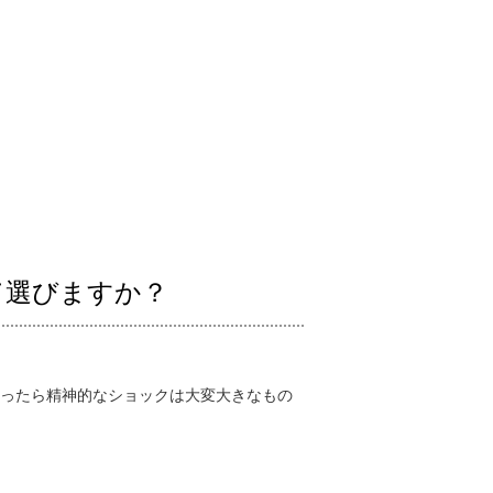
て選びますか？
ったら精神的なショックは大変大きなもの